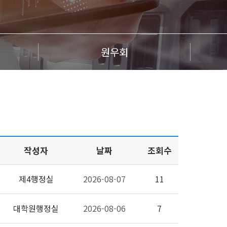
원우회
작성자
날짜
조회수
제4행정실
2026-08-07
11
대학원행정실
2026-08-06
7