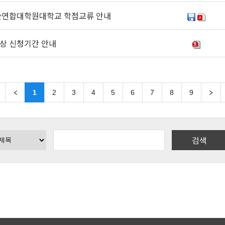
기술연합대학원대학교 학점교류 안내
문상 신청기간 안내
1
2
3
4
5
6
7
8
9