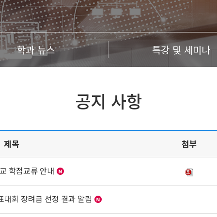
학과 뉴스
특강 및 세미나
공지 사항
제목
첨부
학교 학점교류 안내
표대회 장려금 선정 결과 알림