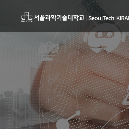
|
SeoulTech-K