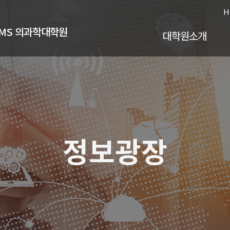
H
IRAMS 의과학대학원
대학원소개
정보광장