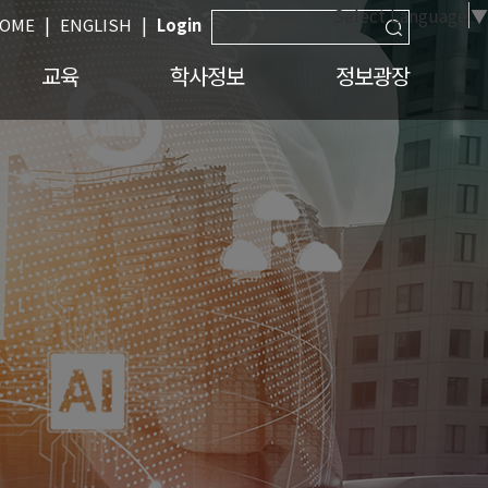
Select Language
▼
|
|
OME
ENGLISH
Login
교육
학사정보
정보광장