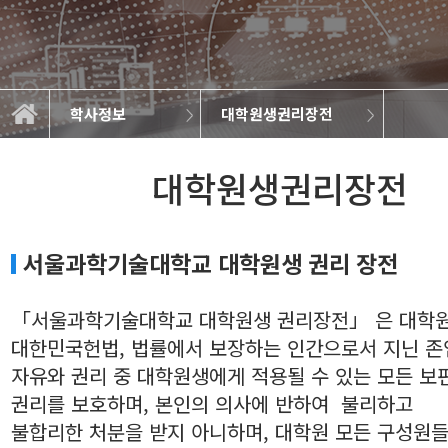
학사정보
대학원생권리장전
대학원생권리장전
학위과정이수
대학원소개
학사정보
정보광장
학사정보
장학제도
학사일정
교육
대학원생권리장전
서울과학기술대학교
 대학원생 권리 장전
「서울과학기술대학교 대학원생 권리장전」 은 대학
대한민국헌법, 법률에서 보장하는 인간으로서 지닌 존
자유와 권리 중 대학원생에게 적용될 수 있는 모든 보
권리를 보호하며, 본인의 의사에 반하여 불리하고
불합리한 처분을 받지 아니하며, 대학원 모든 구성원