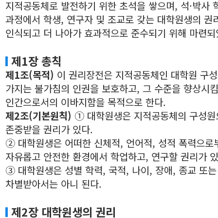
지적공동체로 발전하기 위한 초석을 쌓으며, 석·박사 
과정에서 학생, 연구자 및 조교로 갖는 대학원생의 권
인식되고 더 나아가 효과적으로 준수되기 위해 마련되
제1장 총칙
제1조(목적)
이 권리장전은 지적공동체인 대학원 구
가지는 불가침의 인권을 보호하고, 그 수준을 향상시
인간으로서의 이바지함을 목적으로 한다.
제2조(기본원칙)
① 대학원생은 지적공동체의 구성원
존중받을 권리가 있다.
② 대학원생은 어떠한 신체적, 언어적, 성적 폭력으로
자유롭고 안전한 환경에서 학업하고, 연구할 권리가 있
③ 대학원생은 성별 학력, 국적, 나이, 장애, 종교 또
차별받아서는 아니 된다.
제2장 대학원생의 권리