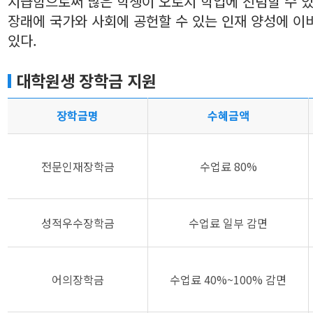
지급함으로써 많은 학생이 오로지 학업에 전념할 수 
장래에 국가와 사회에 공헌할 수 있는 인재 양성에 이
있다.
대학원생 장학금 지원
장학금명
수혜금액
전문인재장학금
수업료 80%
성적우수장학금
수업료 일부 감면
어의장학금
수업료 40%~100% 감면