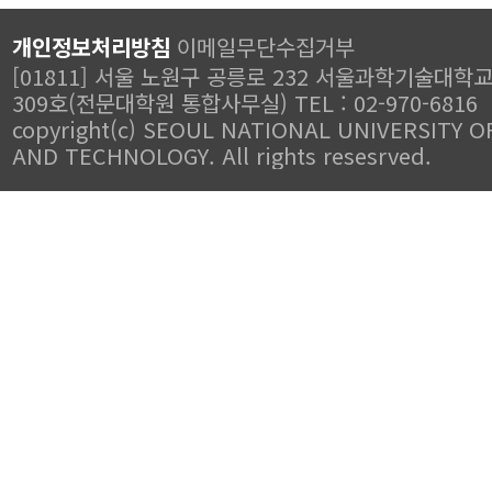
개인정보처리방침
이메일무단수집거부
[01811] 서울 노원구 공릉로 232 서울과학기술대학
309호(전문대학원 통합사무실) TEL : 02-970-6816
copyright(c) SEOUL NATIONAL UNIVERSITY O
AND TECHNOLOGY. All rights resesrved.