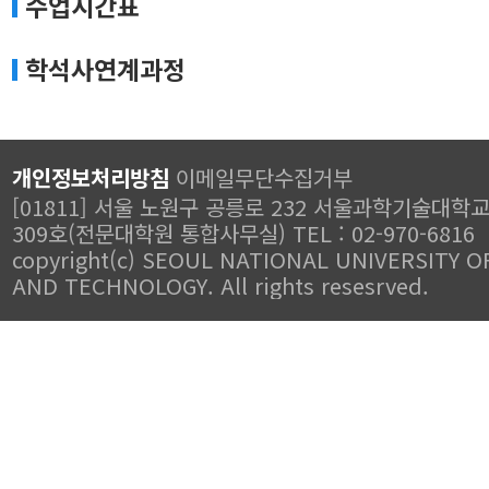
수업시간표
학석사연계과정
개인정보처리방침
이메일무단수집거부
[01811] 서울 노원구 공릉로 232 서울과학기술대학
309호(전문대학원 통합사무실) TEL : 02-970-6816
copyright(c) SEOUL NATIONAL UNIVERSITY O
AND TECHNOLOGY. All rights resesrved.