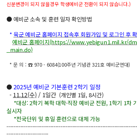
신분변경이 되지 않을경우 학생예비군 전환이 되지 않습니다.)
●
예비군 소속 및 훈련 일자 확인방법
*
육군 예비군 홈페이지 접속후 회원가입 및 로그인 후 확
예비군 홈페이지(https://www.yebigun1.mil.kr/dmo
_main.do)
* 문 의 : ☎ 970 - 6084(100주년 기념관 321호 예비군연대)
2025년 예비군 기본훈련 2학기 일정
●
-
11.12(수)
/ 1일간
(개인별 1일, 8시간)
*대상: 2학기 복학 대학
직장 예비군 전원, 1학기 1차 
·
실시자
*전국단위 및 휴일 훈련으로 대체 가능
--------------------------------------------------------------------------
------------------------