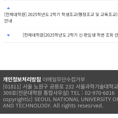
[전체대학원] 2025학년도 2학기 학생조교(행정조교 및 교육조교)
안내
[전체대학원]2025학년도 2학기 신·편입생 학번 조회 
개인정보처리방침
이메일무단수집거부
[01811] 서울 노원구 공릉로 232 서울과학기술대학
309호(전문대학원 통합사무실) TEL : 02-970-6816
copyright(c) SEOUL NATIONAL UNIVERSITY O
AND TECHNOLOGY. All rights resesrved.