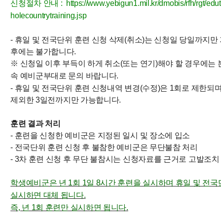
신청절차 안내 :
https://www.yebigun1.mil.kr/dmobis/rfh/rgt/ed
holecountrytraining.jsp
- 휴일 및 전국단위 훈련
신청 삭제(취소)는 신청일 당일까지만
후에는 불가합니다.
※ 신청일 이후 부득이 하게 취소(또는 연기)해야 할 경우에는
속 예비군부대로 문의 바랍니다.
- 휴일 및 전국단위 훈련
신청내역 변경(수정)은 1회로 제한
되
제외한 3일전까지
만 가능합니다.
훈련 결과 처리
- 훈련을 신청한 예비군은 지정된 일시 및 장소에 입소
- 전국단위 훈련 신청 후 불참한 예비군은 무단불참 처리
- 3차 훈련 신청 후 무단 불참시는 신청자료를 근거로 고발조치
학생예비군은 년 1회 1일 8시간 훈련을 실시하며 휴일 및 전
실시하면 대체 됩니다.
즉, 년 1회 훈련만 실시하면 됩니다.