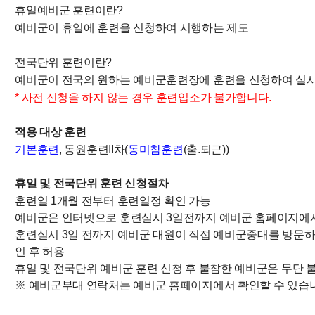
휴일예비군 훈련이란?
예비군이 휴일에 훈련을 신청하여 시행하는 제도
전국단위 훈련이란?
예비군이 전국의 원하는 예비군훈련장에 훈련을 신청하여 실
* 사전 신청을 하지 않는 경우 훈련입소가 불가합니다.
적용 대상 훈련
기본훈련
, 동원훈련II차(
동미참훈련
(출.퇴근))
휴일 및 전국단위 훈련 신청절차
훈련일 1개월 전부터 훈련일정 확인 가능
예비군은 인터넷으로 훈련실시 3일전까지 예비군 홈페이지에
훈련실시 3일 전까지 예비군 대원이 직접 예비군중대를 방문하
인 후 허용
휴일 및 전국단위 예비군 훈련 신청 후 불참한 예비군은 무단 
※ 예비군부대 연락처는 예비군 홈페이지에서 확인할 수 있습