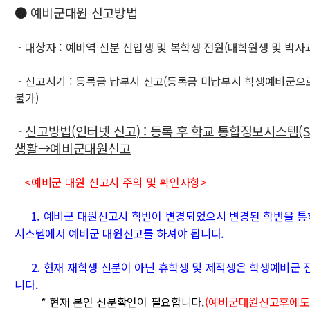
●
예비군대원 신고방법
- 대상자 :
예비역 신분
신입생 및
복학생 전원(대학원생 및 박사
- 신고시기 : 등록금 납부시 신고(등록금 미납부시 학생예비군으
불가)
-
신고방법(인터넷 신고) : 등록 후 학교 통합정보시스템(S
생활→예비군대원신고
<예비군 대원 신고시 주의 및 확인사항>
1. 예비군 대원신고시 학번이 변경되었으시 변경된 학번을 통
시스템에서 예비군 대원신고를 하셔야 됩니다.
2. 현재 재학생 신분이 아닌 휴학생 및 제적생은 학생예비군 
니다.
* 현재 본인 신분확인이 필요합니다.
(
예비군대원신고후에도